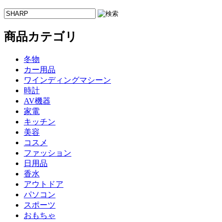
商品カテゴリ
冬物
カー用品
ワインディングマシーン
時計
AV機器
家電
キッチン
美容
コスメ
ファッション
日用品
香水
アウトドア
パソコン
スポーツ
おもちゃ