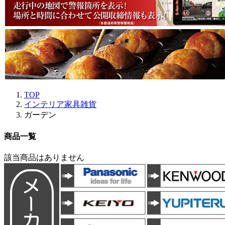
TOP
インテリア家具雑貨
ガーデン
商品一覧
該当商品はありません