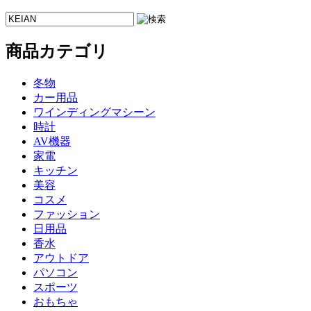
商品カテゴリ
冬物
カー用品
ワインディングマシーン
時計
AV機器
家電
キッチン
美容
コスメ
ファッション
日用品
香水
アウトドア
パソコン
スポーツ
おもちゃ