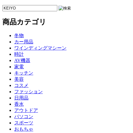
商品カテゴリ
冬物
カー用品
ワインディングマシーン
時計
AV機器
家電
キッチン
美容
コスメ
ファッション
日用品
香水
アウトドア
パソコン
スポーツ
おもちゃ